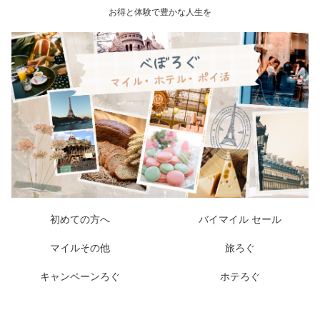
お得と体験で豊かな人生を
初めての方へ
バイマイル セール
マイルその他
旅ろぐ
キャンペーンろぐ
ホテろぐ