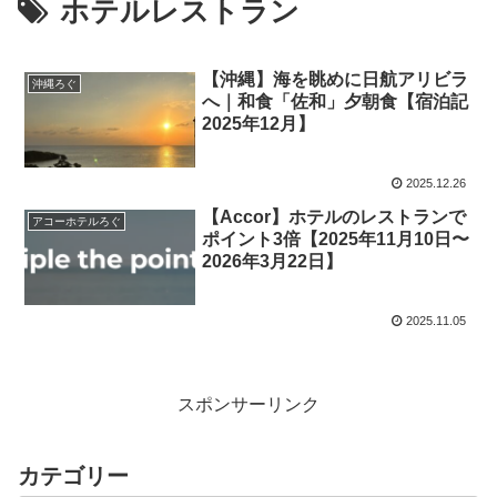
ホテルレストラン
【沖縄】海を眺めに日航アリビラ
沖縄ろぐ
へ｜和食「佐和」夕朝食【宿泊記
2025年12月】
2025.12.26
【Accor】ホテルのレストランで
アコーホテルろぐ
ポイント3倍【2025年11月10日〜
2026年3月22日】
2025.11.05
スポンサーリンク
カテゴリー