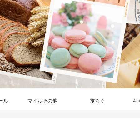
ール
マイルその他
旅ろぐ
キ