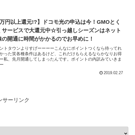
8万円以上還元!?】ドコモ光の申込は今！GMOとく
くサービスで大還元中☆引っ越しシーズンはネット
線の開通に時間がかかるのでお早めに！
ントタウンよりすげーーーーこんなにポイントつくなら待ってれ
かった笑各種条件はあるけど、これだけもらえるならかなりお得
ー私、先月開通してしまったんです。ポイントの内訳みていきま
ー
2019.02.27
ンサーリンク